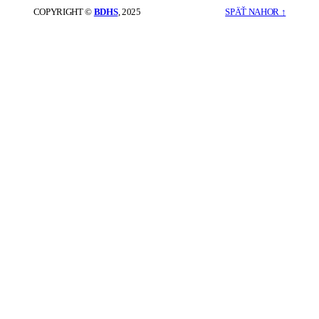
COPYRIGHT ©
BDHS
, 2025
SPÄŤ NAHOR ↑